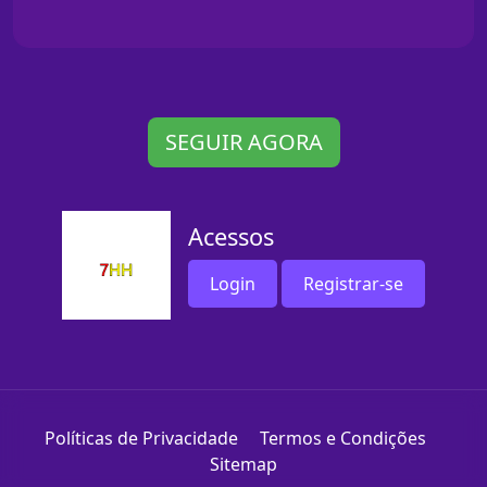
SEGUIR AGORA
Acessos
Login
Registrar-se
Políticas de Privacidade
Termos e Condições
Sitemap