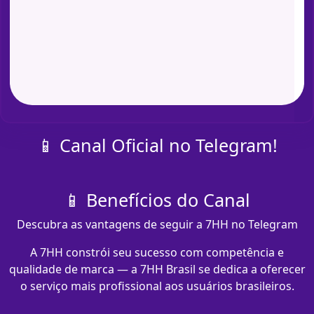
📱 Canal Oficial no Telegram!
📱 Benefícios do Canal
Descubra as vantagens de seguir a 7HH no Telegram
A 7HH constrói seu sucesso com competência e
qualidade de marca — a 7HH Brasil se dedica a oferecer
o serviço mais profissional aos usuários brasileiros.