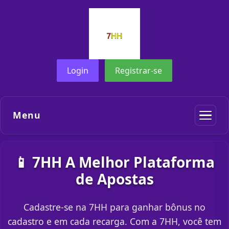
Login
Registrar-se
Menu
📱 7HH A Melhor Plataforma
de Apostas
Cadastre-se na 7HH para ganhar bônus no
cadastro e em cada recarga. Com a 7HH, você tem