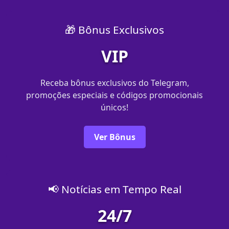
🎁 Bônus Exclusivos
VIP
Receba bônus exclusivos do Telegram,
promoções especiais e códigos promocionais
únicos!
Ver Bônus
📢 Notícias em Tempo Real
24/7