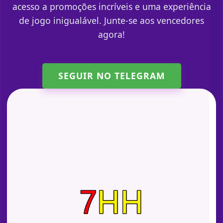
acesso a promoções incríveis e uma experiência
de jogo inigualável. Junte-se aos vencedores
agora!
SEGUIR NO TELEGRAM