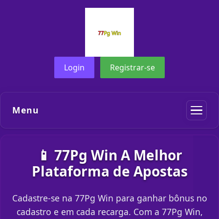
Login
Registrar-se
Menu
📱 77Pg Win A Melhor
Plataforma de Apostas
Cadastre-se na 77Pg Win para ganhar bônus no
cadastro e em cada recarga. Com a 77Pg Win,