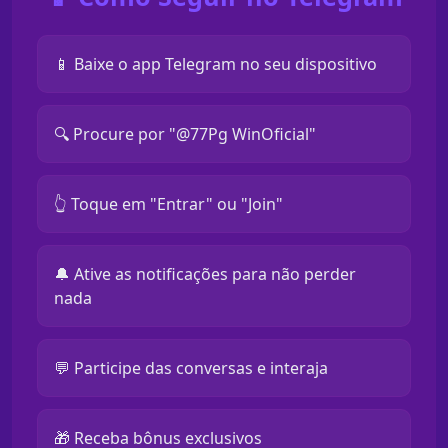
📱 Baixe o app Telegram no seu dispositivo
🔍 Procure por "@77Pg WinOficial"
👆 Toque em "Entrar" ou "Join"
🔔 Ative as notificações para não perder
nada
💬 Participe das conversas e interaja
🎁 Receba bônus exclusivos