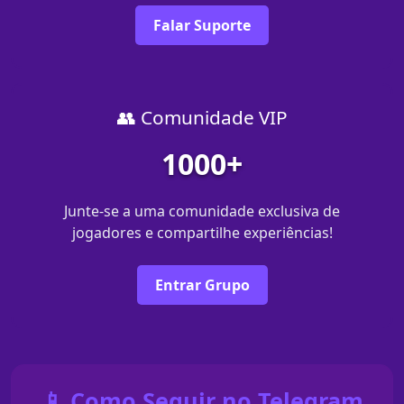
Falar Suporte
👥 Comunidade VIP
1000+
Junte-se a uma comunidade exclusiva de
jogadores e compartilhe experiências!
Entrar Grupo
📱 Como Seguir no Telegram