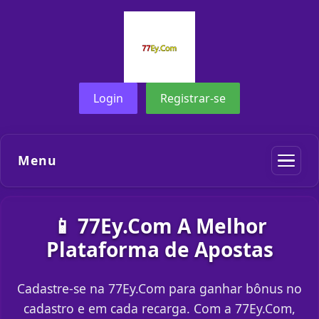
Login
Registrar-se
Menu
📱 77Ey.Com A Melhor
Plataforma de Apostas
Cadastre-se na 77Ey.Com para ganhar bônus no
cadastro e em cada recarga. Com a 77Ey.Com,