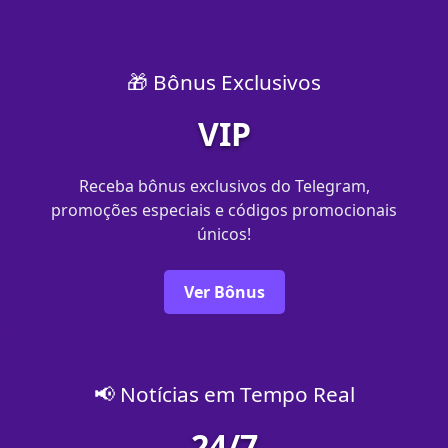
🎁 Bônus Exclusivos
VIP
Receba bônus exclusivos do Telegram,
promoções especiais e códigos promocionais
únicos!
Ver Bônus
📢 Notícias em Tempo Real
24/7