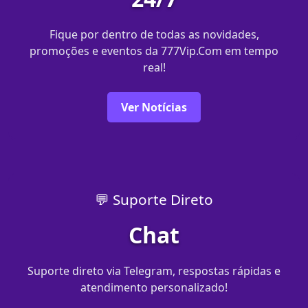
Fique por dentro de todas as novidades,
promoções e eventos da 777Vip.Com em tempo
real!
Ver Notícias
💬 Suporte Direto
Chat
Suporte direto via Telegram, respostas rápidas e
atendimento personalizado!