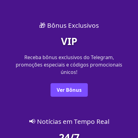
🎁 Bônus Exclusivos
VIP
Receba bônus exclusivos do Telegram,
promoções especiais e códigos promocionais
únicos!
Ver Bônus
📢 Notícias em Tempo Real
24/7