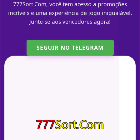
777Sort.Com, você tem acesso a promoções
incríveis e uma experiência de jogo inigualável.
Junte-se aos vencedores agora!
SEGUIR NO TELEGRAM