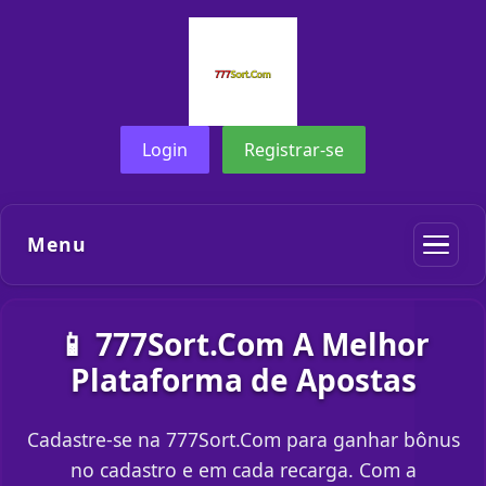
Login
Registrar-se
Menu
📱 777Sort.Com A Melhor
Plataforma de Apostas
Cadastre-se na 777Sort.Com para ganhar bônus
no cadastro e em cada recarga. Com a