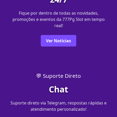
Fique por dentro de todas as novidades,
promoções e eventos da 777Pg Slot em tempo
real!
Ver Notícias
💬 Suporte Direto
Chat
Suporte direto via Telegram, respostas rápidas e
atendimento personalizado!