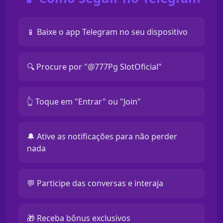
📱 Baixe o app Telegram no seu dispositivo
🔍 Procure por "@777Pg SlotOficial"
👆 Toque em "Entrar" ou "Join"
🔔 Ative as notificações para não perder
nada
💬 Participe das conversas e interaja
🎁 Receba bônus exclusivos