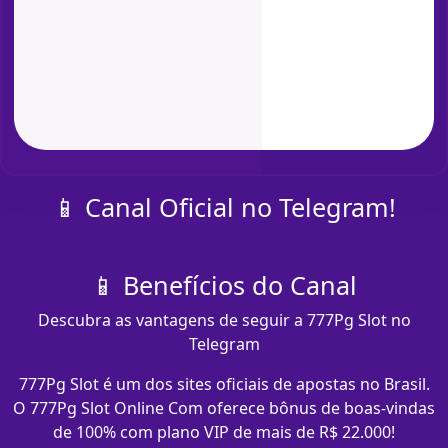
📱 Canal Oficial no Telegram!
📱 Benefícios do Canal
Descubra as vantagens de seguir a 777Pg Slot no
Telegram
777Pg Slot é um dos sites oficiais de apostas no Brasil.
O 777Pg Slot Online Com oferece bônus de boas-vindas
de 100% com plano VIP de mais de R$ 22.000!