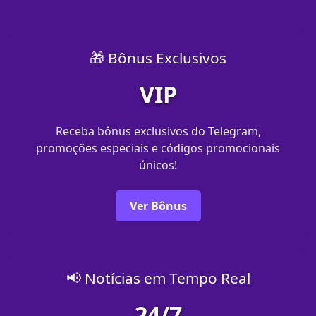
🎁 Bônus Exclusivos
VIP
Receba bônus exclusivos do Telegram,
promoções especiais e códigos promocionais
únicos!
Ver Bônus
📢 Notícias em Tempo Real
24/7