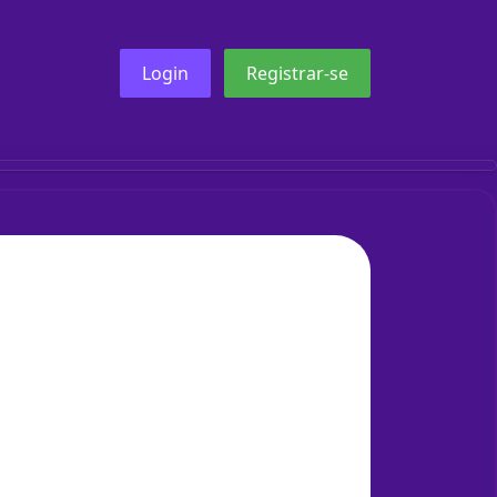
Login
Registrar-se