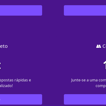
reto
👥 
t
espostas rápidas e
Junte-se a uma com
lizado!
compa
e