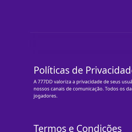
Políticas de Privacida
A 777DD valoriza a privacidade de seus us
nossos canais de comunicação. Todos os dad
jogadores.
Termos e Condições