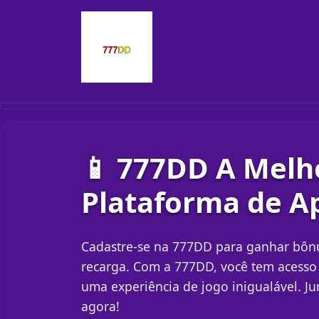
📱 777DD A Melh
Plataforma de A
Cadastre-se na 777DD para ganhar bôn
recarga. Com a 777DD, você tem acesso 
uma experiência de jogo inigualável. J
agora!