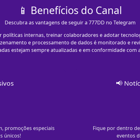
📱 Benefícios do Canal
Descubra as vantagens de seguir a 777DD no Telegram
 políticas internas, treinar colaboradores e adotar tecnolo
mazenamento e processamento de dados é monitorado e revi
tadas estejam sempre atualizadas e em conformidade com a
sivos
📢 Notí
m, promoções especiais
Fique por dentro d
s únicos!
eventos d