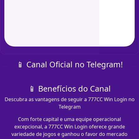
📱 Canal Oficial no Telegram!
📱 Benefícios do Canal
Descubra as vantagens de seguir a 777CC Win Login no
Telegram
Com forte capital e uma equipe operacional
excepcional, a 777CC Win Login oferece grande
variedade de jogos e ganhou o favor do mercado