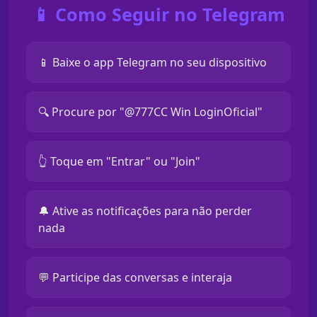
📱 Como Seguir no Telegram
📱 Baixe o app Telegram no seu dispositivo
🔍 Procure por "@777CC Win LoginOficial"
👆 Toque em "Entrar" ou "Join"
🔔 Ative as notificações para não perder
nada
💬 Participe das conversas e interaja