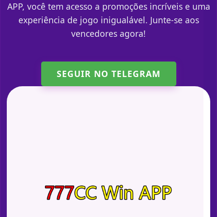
APP, você tem acesso a promoções incríveis e uma
experiência de jogo inigualável. Junte-se aos
vencedores agora!
SEGUIR NO TELEGRAM