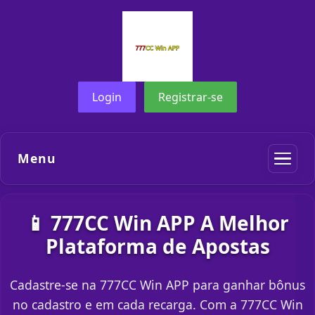
Login
Registrar-se
Menu
📱 777CC Win APP A Melhor
Plataforma de Apostas
Cadastre-se na 777CC Win APP para ganhar bônus
no cadastro e em cada recarga. Com a 777CC Win