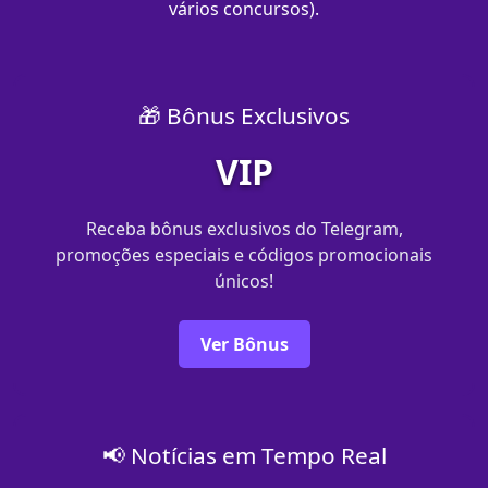
vários concursos).
🎁 Bônus Exclusivos
VIP
Receba bônus exclusivos do Telegram,
promoções especiais e códigos promocionais
únicos!
Ver Bônus
📢 Notícias em Tempo Real