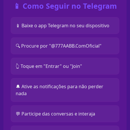
📱 Como Seguir no Telegram
📱 Baixe o app Telegram no seu dispositivo
🔍 Procure por "@777AABB.ComOficial"
👆 Toque em "Entrar" ou "Join"
🔔 Ative as notificações para não perder
nada
💬 Participe das conversas e interaja