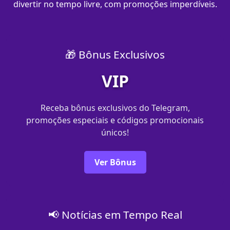
divertir no tempo livre, com promoções imperdíveis.
🎁 Bônus Exclusivos
VIP
Receba bônus exclusivos do Telegram,
promoções especiais e códigos promocionais
únicos!
Ver Bônus
📢 Notícias em Tempo Real