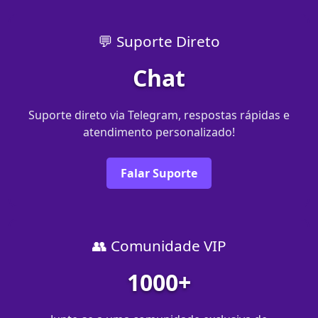
💬 Suporte Direto
Chat
Suporte direto via Telegram, respostas rápidas e
atendimento personalizado!
Falar Suporte
👥 Comunidade VIP
1000+