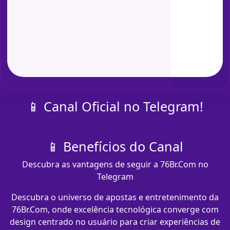
📱 Canal Oficial no Telegram!
📱 Benefícios do Canal
Descubra as vantagens de seguir a 76Br.Com no
Telegram
Descubra o universo de apostas e entretenimento da
76Br.Com, onde excelência tecnológica converge com
design centrado no usuário para criar experiências de