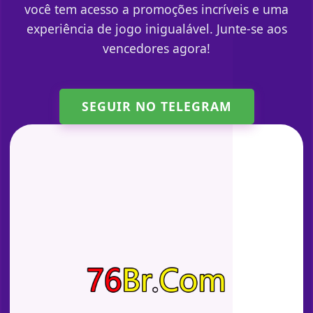
você tem acesso a promoções incríveis e uma
experiência de jogo inigualável. Junte-se aos
vencedores agora!
SEGUIR NO TELEGRAM