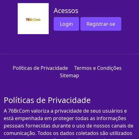
Acessos
Login
Registrar-se
Políticas de Privacidade
Termos e Condições
Sitemap
Políticas de Privacidade
A 76Br.Com valoriza a privacidade de seus usuários e
está empenhada em proteger todas as informações
pessoais fornecidas durante o uso de nossos canais de
comunicação. Todos os dados coletados são utilizados