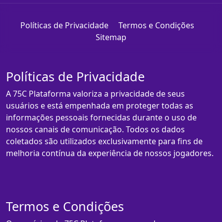
Políticas de Privacidade
Termos e Condições
Sitemap
Políticas de Privacidade
A 75C Plataforma valoriza a privacidade de seus
usuários e está empenhada em proteger todas as
informações pessoais fornecidas durante o uso de
nossos canais de comunicação. Todos os dados
coletados são utilizados exclusivamente para fins de
melhoria contínua da experiência de nossos jogadores.
Termos e Condições