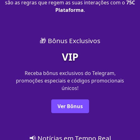
são as regras que regem as suas interações com o
75C
Plataforma
.
🎁 Bônus Exclusivos
VIP
Receba bônus exclusivos do Telegram,
promoções especiais e códigos promocionais
únicos!
Ver Bônus
📢 Notícias em Tempo Real