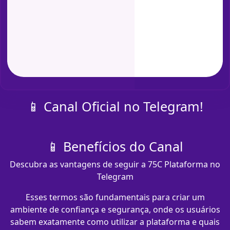
📱 Canal Oficial no Telegram!
📱 Benefícios do Canal
Descubra as vantagens de seguir a 75C Plataforma no
Telegram
Esses termos são fundamentais para criar um
ambiente de confiança e segurança, onde os usuários
sabem exatamente como utilizar a plataforma e quais