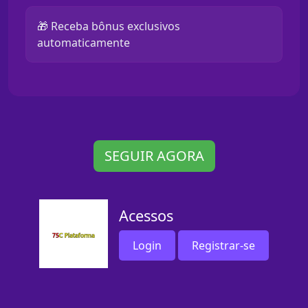
🎁 Receba bônus exclusivos
automaticamente
SEGUIR AGORA
Acessos
Login
Registrar-se