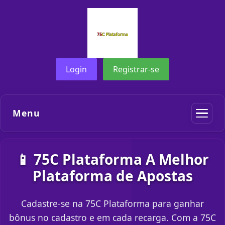
Login
Registrar-se
Menu
📱 75C Plataforma A Melhor
Plataforma de Apostas
Cadastre-se na 75C Plataforma para ganhar
bônus no cadastro e em cada recarga. Com a 75C