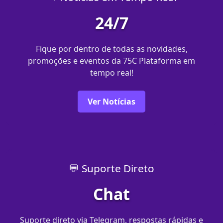
24/7
Fique por dentro de todas as novidades,
promoções e eventos da 75C Plataforma em
tempo real!
Ver Notícias
💬 Suporte Direto
Chat
Suporte direto via Telegram, respostas rápidas e