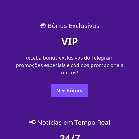
🎁 Bônus Exclusivos
VIP
Receba bônus exclusivos do Telegram,
promoções especiais e códigos promocionais
únicos!
Ver Bônus
📢 Notícias em Tempo Real
24/7