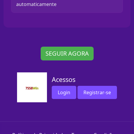
automaticamente
SEGUIR AGORA
Acessos
Login
Registrar-se