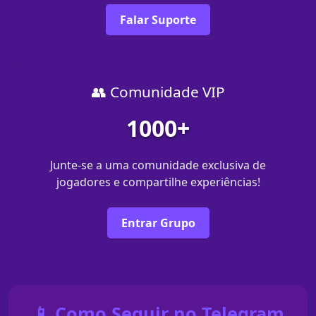
Falar Suporte
👥 Comunidade VIP
1000+
Junte-se a uma comunidade exclusiva de
jogadores e compartilhe experiências!
Entrar Grupo
📱 Como Seguir no Telegram