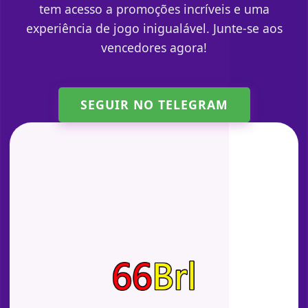
tem acesso a promoções incríveis e uma
experiência de jogo inigualável. Junte-se aos
vencedores agora!
SEGUIR NO TELEGRAM