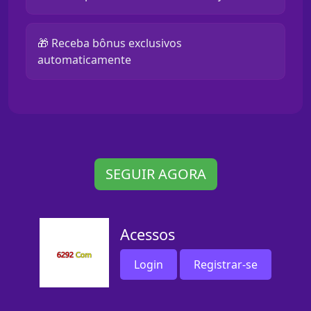
🎁 Receba bônus exclusivos
automaticamente
SEGUIR AGORA
Acessos
Login
Registrar-se