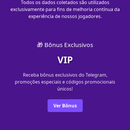
Todos os dados coletados são utilizados
exclusivamente para fins de melhoria contínua da
experiência de nossos jogadores.
🎁 Bônus Exclusivos
VIP
Receba bônus exclusivos do Telegram,
promoções especiais e códigos promocionais
únicos!
Ver Bônus