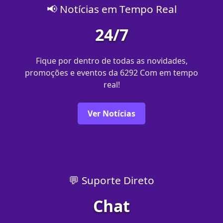
📢 Notícias em Tempo Real
24/7
Fique por dentro de todas as novidades,
promoções e eventos da 6292 Com em tempo
real!
Ver Notícias
💬 Suporte Direto
Chat