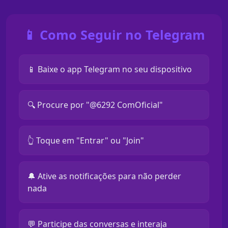
📱 Como Seguir no Telegram
📱 Baixe o app Telegram no seu dispositivo
🔍 Procure por "@6292 ComOficial"
👆 Toque em "Entrar" ou "Join"
🔔 Ative as notificações para não perder
nada
💬 Participe das conversas e interaja