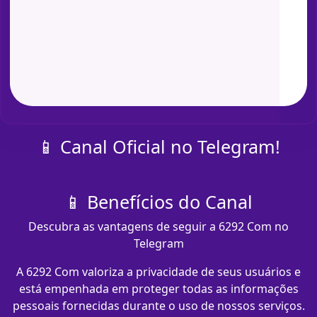
📱 Canal Oficial no Telegram!
📱 Benefícios do Canal
Descubra as vantagens de seguir a 6292 Com no
Telegram
A 6292 Com valoriza a privacidade de seus usuários e
está empenhada em proteger todas as informações
pessoais fornecidas durante o uso de nossos serviços.