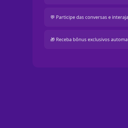
💬 Participe das conversas e interaj
🎁 Receba bônus exclusivos autom