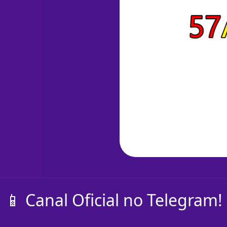
📱 Canal Oficial no Telegram!