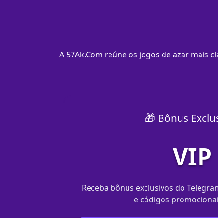
A 57Ak.Com reúne os jogos de azar mais clá
🎁 Bônus Exclu
VIP
Receba bônus exclusivos do Telegra
e códigos promocionai