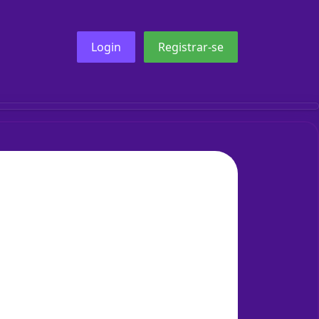
Login
Registrar-se