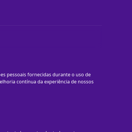
es pessoais fornecidas durante o uso de
elhoria contínua da experiência de nossos