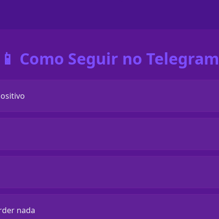
📱 Como Seguir no Telegram
ositivo
erder nada