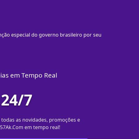
nção especial do governo brasileiro por seu
cias em Tempo Real
24/7
e todas as novidades, promoções e
 57Ak.Com em tempo real!