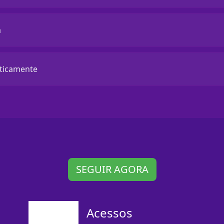
a
aticamente
SEGUIR AGORA
Acessos