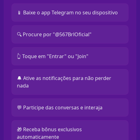
📱 Baixe o app Telegram no seu dispositivo
🔍 Procure por "@567BrlOficial"
👆 Toque em "Entrar" ou "Join"
🔔 Ative as notificações para não perder
nada
💬 Participe das conversas e interaja
🎁 Receba bônus exclusivos
automaticamente