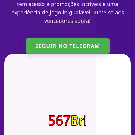
tem acesso a promoções incríveis e uma
experiência de jogo inigualável. Junte-se aos
vencedores agora!
SEGUIR NO TELEGRAM