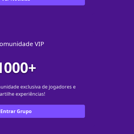
Comunidade VIP
1000+
unidade exclusiva de jogadores e
rtilhe experiências!
Entrar Grupo