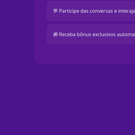
💬 Participe das conversas e interaj
🎁 Receba bônus exclusivos autom