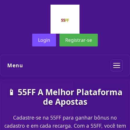
Login
Registrar-se
Menu
📱 55FF A Melhor Plataforma
de Apostas
Cadastre-se na 55FF para ganhar bônus no
cadastro e em cada recarga. Com a 55FF, você tem