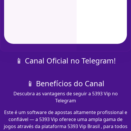
📱 Canal Oficial no Telegram!
📱 Benefícios do Canal
Descubra as vantagens de seguir a 5393 Vip no
Telegram
Este é um software de apostas altamente profissional e
confiável — a 5393 Vip oferece uma ampla gama de
jogos através da plataforma 5393 Vip Brasil , para todos