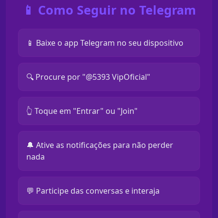
📱 Como Seguir no Telegram
📱 Baixe o app Telegram no seu dispositivo
🔍 Procure por "@5393 VipOficial"
👆 Toque em "Entrar" ou "Join"
🔔 Ative as notificações para não perder
nada
💬 Participe das conversas e interaja