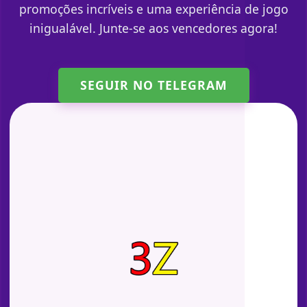
promoções incríveis e uma experiência de jogo
inigualável. Junte-se aos vencedores agora!
SEGUIR NO TELEGRAM