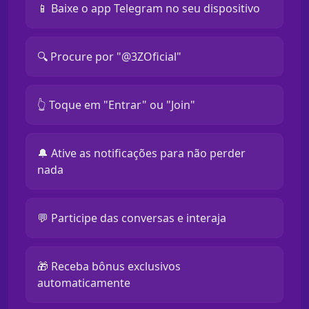
📱 Baixe o app Telegram no seu dispositivo
🔍 Procure por "@3ZOficial"
👆 Toque em "Entrar" ou "Join"
🔔 Ative as notificações para não perder
nada
💬 Participe das conversas e interaja
🎁 Receba bônus exclusivos
automaticamente