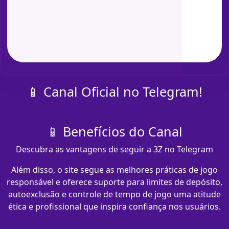
📱 Canal Oficial no Telegram!
📱 Benefícios do Canal
Descubra as vantagens de seguir a 3Z no Telegram
Além disso, o site segue as melhores práticas de jogo
responsável e oferece suporte para limites de depósito,
autoexclusão e controle de tempo de jogo uma atitude
ética e profissional que inspira confiança nos usuários.