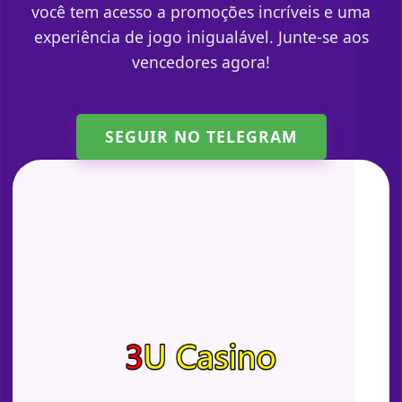
você tem acesso a promoções incríveis e uma
experiência de jogo inigualável. Junte-se aos
vencedores agora!
SEGUIR NO TELEGRAM