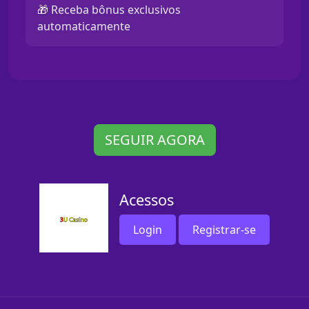
🎁 Receba bônus exclusivos
automaticamente
SEGUIR AGORA
Acessos
Login
Registrar-se