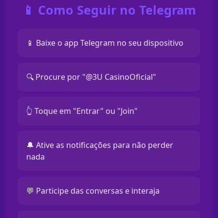
📱 Como Seguir no Telegram
📱 Baixe o app Telegram no seu dispositivo
🔍 Procure por "@3U CasinoOficial"
👆 Toque em "Entrar" ou "Join"
🔔 Ative as notificações para não perder
nada
💬 Participe das conversas e interaja