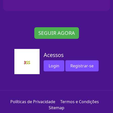
SEGUIR AGORA
Acessos
Login
Registrar-se
Políticas de Privacidade
Termos e Condições
Sitemap