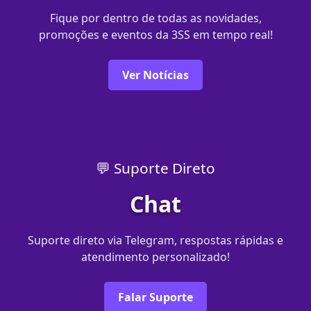
Fique por dentro de todas as novidades,
promoções e eventos da 3SS em tempo real!
Ver Notícias
💬 Suporte Direto
Chat
Suporte direto via Telegram, respostas rápidas e
atendimento personalizado!
Falar Suporte