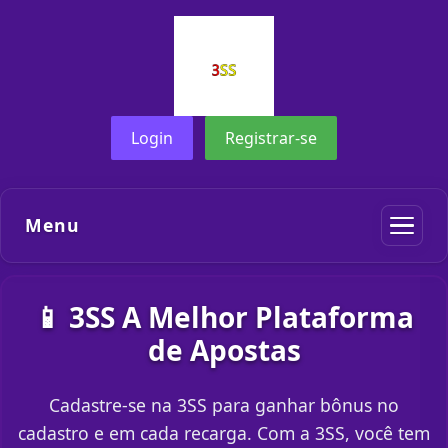
Login
Registrar-se
Menu
📱 3SS A Melhor Plataforma
de Apostas
Cadastre-se na 3SS para ganhar bônus no
cadastro e em cada recarga. Com a 3SS, você tem