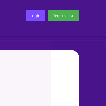
Login
Registrar-se