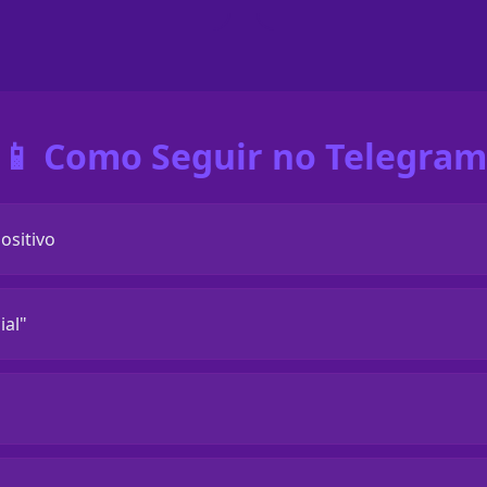
📱 Como Seguir no Telegram
ositivo
ial"