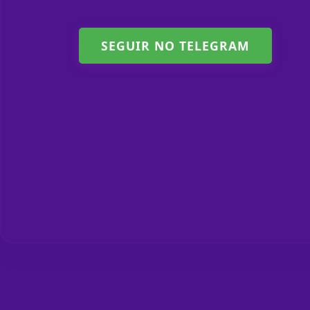
SEGUIR NO TELEGRAM