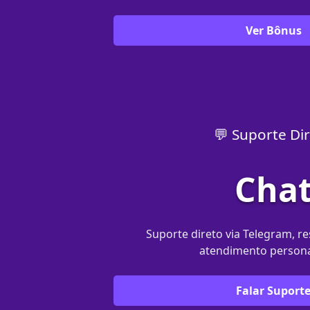
Ver Bônus
💬 Suporte Di
Cha
Suporte direto via Telegram, r
atendimento persona
Falar Suport