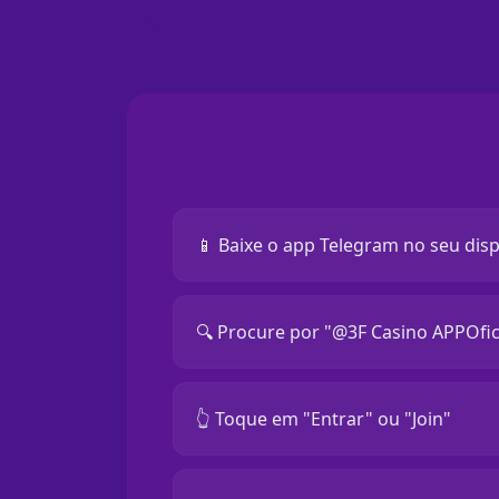
📱 Baixe o app Telegram no seu disp
🔍 Procure por "@3F Casino APPOfic
👆 Toque em "Entrar" ou "Join"