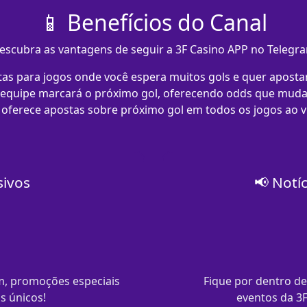
📱 Benefícios do Canal
escubra as vantagens de seguir a 3F Casino APP no Telegr
tas para jogos onde você espera muitos gols e quer apost
l equipe marcará o próximo gol, oferecendo odds que mud
ferece apostas sobre próximo gol em todos os jogos ao v
sivos
📢 Notí
m, promoções especiais
Fique por dentro d
s únicos!
eventos da 3