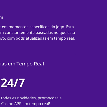
am
ar em momentos específicos do jogo. Esta
am constantemente baseadas no que está
ivo, com odds atualizadas em tempo real.
cias em Tempo Real
24/7
e todas as novidades, promoções e
F Casino APP em tempo real!