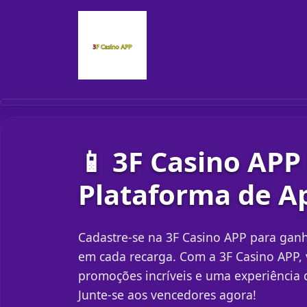
📱 3F Casino APP
Plataforma de A
Cadastre-se na 3F Casino APP para gan
em cada recarga. Com a 3F Casino APP, 
promoções incríveis e uma experiência d
Junte-se aos vencedores agora!