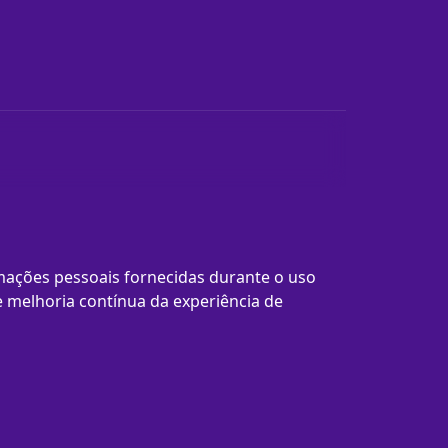
rmações pessoais fornecidas durante o uso
e melhoria contínua da experiência de