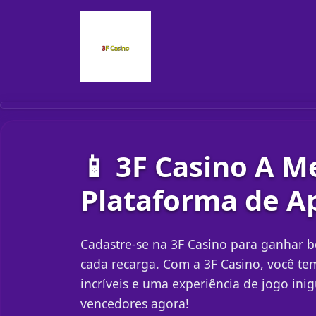
📱 3F Casino A M
Plataforma de A
Cadastre-se na 3F Casino para ganhar 
cada recarga. Com a 3F Casino, você t
incríveis e uma experiência de jogo inig
vencedores agora!