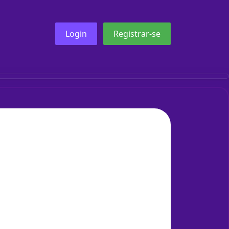
Login
Registrar-se