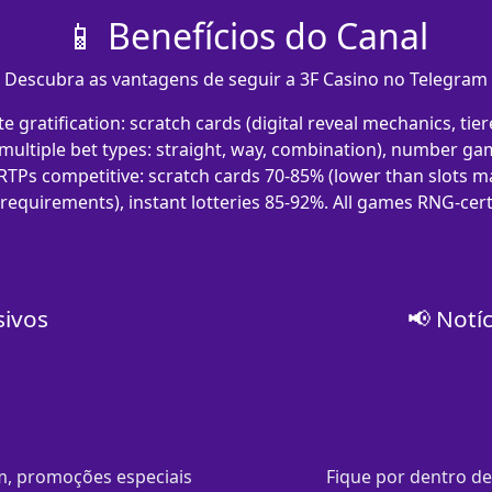
📱 Benefícios do Canal
Descubra as vantagens de seguir a 3F Casino no Telegram
 gratification: scratch cards (digital reveal mechanics, tie
ltiple bet types: straight, way, combination), number game
RTPs competitive: scratch cards 70-85% (lower than slots ma
uirements), instant lotteries 85-92%. All games RNG-certif
sivos
📢 Notí
m, promoções especiais
Fique por dentro d