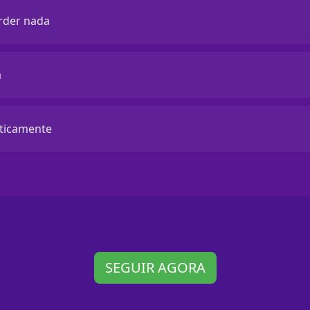
erder nada
a
aticamente
SEGUIR AGORA