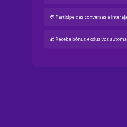
💬 Participe das conversas e interaj
🎁 Receba bônus exclusivos autom