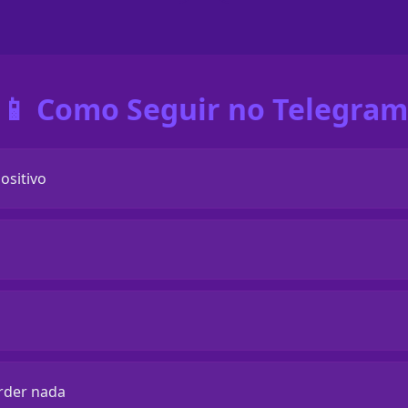
📱 Como Seguir no Telegram
ositivo
erder nada