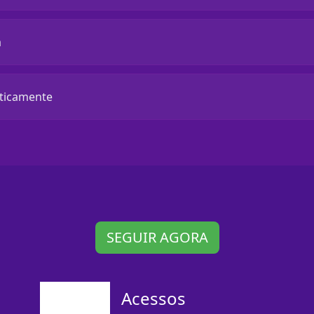
a
aticamente
SEGUIR AGORA
Acessos