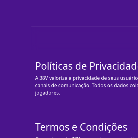
Políticas de Privacida
A 38V valoriza a privacidade de seus usuár
canais de comunicação. Todos os dados cole
jogadores.
Termos e Condições