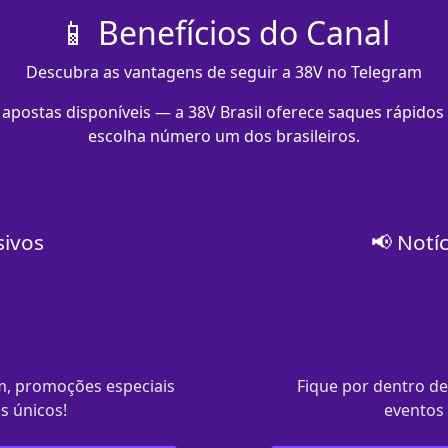
📱 Benefícios do Canal
Descubra as vantagens de seguir a 38V no Telegram
postas disponíveis — a 38V Brasil oferece saques rápidos 
escolha número um dos brasileiros.
sivos
📢 Notí
m, promoções especiais
Fique por dentro d
s únicos!
eventos