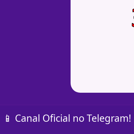
📱 Canal Oficial no Telegram!