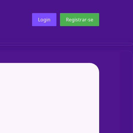
Login
Registrar-se