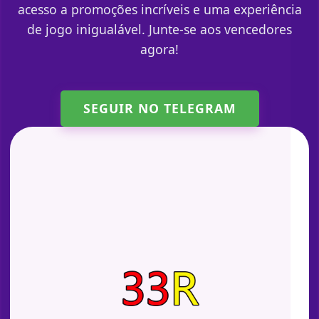
acesso a promoções incríveis e uma experiência
de jogo inigualável. Junte-se aos vencedores
agora!
SEGUIR NO TELEGRAM