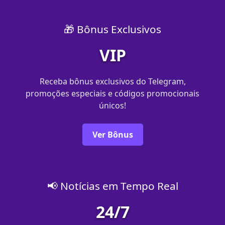
🎁 Bônus Exclusivos
VIP
Receba bônus exclusivos do Telegram,
promoções especiais e códigos promocionais
únicos!
Ver Bônus
📢 Notícias em Tempo Real
24/7