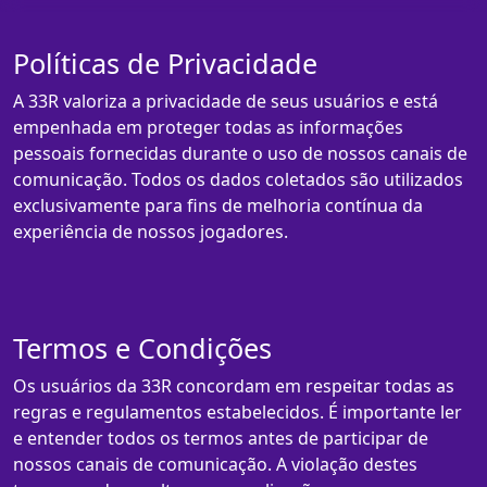
Políticas de Privacidade
A 33R valoriza a privacidade de seus usuários e está
empenhada em proteger todas as informações
pessoais fornecidas durante o uso de nossos canais de
comunicação. Todos os dados coletados são utilizados
exclusivamente para fins de melhoria contínua da
experiência de nossos jogadores.
Termos e Condições
Os usuários da 33R concordam em respeitar todas as
regras e regulamentos estabelecidos. É importante ler
e entender todos os termos antes de participar de
nossos canais de comunicação. A violação destes