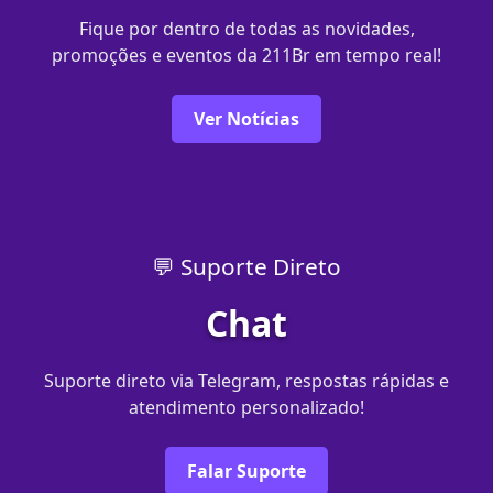
Fique por dentro de todas as novidades,
promoções e eventos da 211Br em tempo real!
Ver Notícias
💬 Suporte Direto
Chat
Suporte direto via Telegram, respostas rápidas e
atendimento personalizado!
Falar Suporte