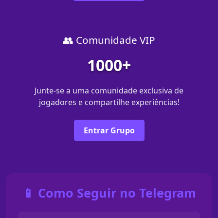
👥 Comunidade VIP
1000+
Junte-se a uma comunidade exclusiva de
jogadores e compartilhe experiências!
Entrar Grupo
📱 Como Seguir no Telegram