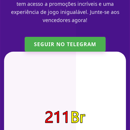
tem acesso a promoções incríveis e uma
experiência de jogo inigualável. Junte-se aos
vencedores agora!
SEGUIR NO TELEGRAM