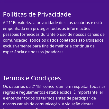
Políticas de Privacidade
A 211Br valoriza a privacidade de seus usuários e está
empenhada em proteger todas as informações
pessoais fornecidas durante o uso de nossos canais de
comunicação. Todos os dados coletados são utilizados
exclusivamente para fins de melhoria contínua da
experiência de nossos jogadores.
Termos e Condições
Os usuários da 211Br concordam em respeitar todas as
regras e regulamentos estabelecidos. É importante ler
e entender todos os termos antes de participar de
nossos canais de comunicação. A violação destes