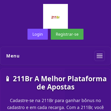
Login
Registrar-se
Menu
📱 211Br A Melhor Plataforma
de Apostas
Cadastre-se na 211Br para ganhar bônus no
cadastro e em cada recarga. Com a 211Br, você