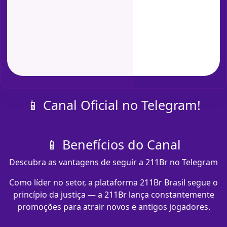
📱 Canal Oficial no Telegram!
📱 Benefícios do Canal
Descubra as vantagens de seguir a 211Br no Telegram
Como líder no setor, a plataforma 211Br Brasil segue o
princípio da justiça — a 211Br lança constantemente
promoções para atrair novos e antigos jogadores.