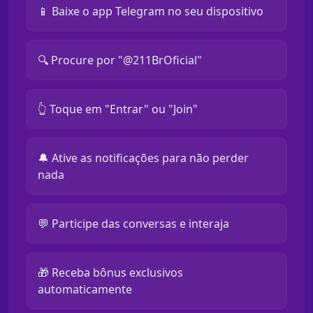
📱 Baixe o app Telegram no seu dispositivo
🔍 Procure por "@211BrOficial"
👆 Toque em "Entrar" ou "Join"
🔔 Ative as notificações para não perder
nada
💬 Participe das conversas e interaja
🎁 Receba bônus exclusivos
automaticamente