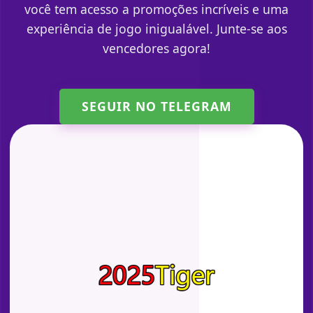
você tem acesso a promoções incríveis e uma
experiência de jogo inigualável. Junte-se aos
vencedores agora!
SEGUIR NO TELEGRAM