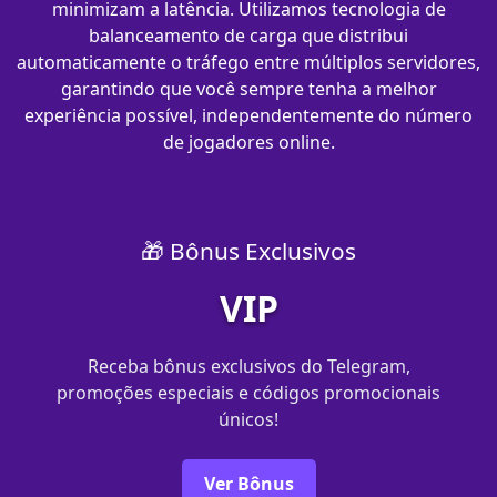
minimizam a latência. Utilizamos tecnologia de
balanceamento de carga que distribui
automaticamente o tráfego entre múltiplos servidores,
garantindo que você sempre tenha a melhor
experiência possível, independentemente do número
de jogadores online.
🎁 Bônus Exclusivos
VIP
Receba bônus exclusivos do Telegram,
promoções especiais e códigos promocionais
únicos!
Ver Bônus