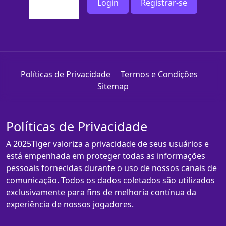
Login
Registrar-se
Políticas de Privacidade
Termos e Condições
Sitemap
Políticas de Privacidade
A 2025Tiger valoriza a privacidade de seus usuários e
está empenhada em proteger todas as informações
pessoais fornecidas durante o uso de nossos canais de
comunicação. Todos os dados coletados são utilizados
exclusivamente para fins de melhoria contínua da
experiência de nossos jogadores.