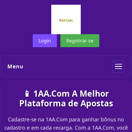
Login
Registrar-se
Menu
📱 1AA.Com A Melhor
Plataforma de Apostas
Cadastre-se na 1AA.Com para ganhar bônus no
cadastro e em cada recarga. Com a 1AA.Com, você