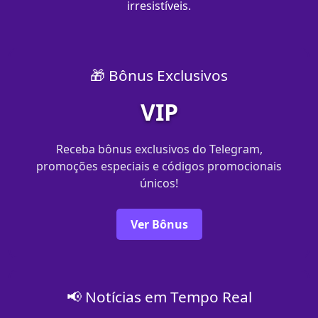
irresistíveis.
🎁 Bônus Exclusivos
VIP
Receba bônus exclusivos do Telegram,
promoções especiais e códigos promocionais
únicos!
Ver Bônus
📢 Notícias em Tempo Real