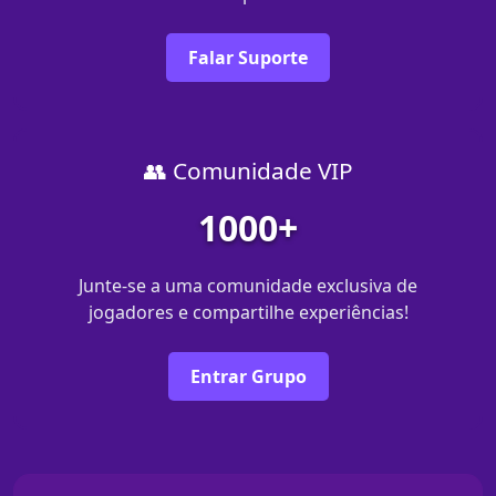
Falar Suporte
👥 Comunidade VIP
1000+
Junte-se a uma comunidade exclusiva de
jogadores e compartilhe experiências!
Entrar Grupo