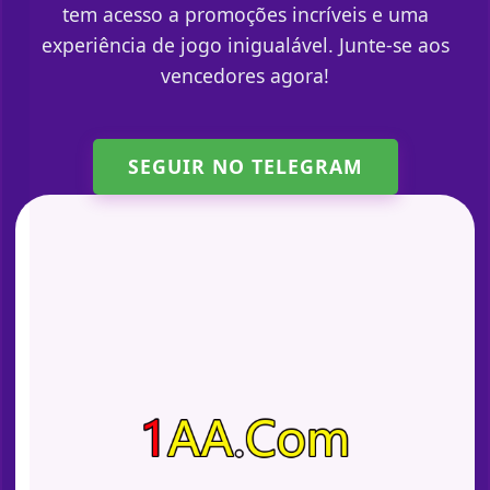
tem acesso a promoções incríveis e uma
experiência de jogo inigualável. Junte-se aos
vencedores agora!
SEGUIR NO TELEGRAM