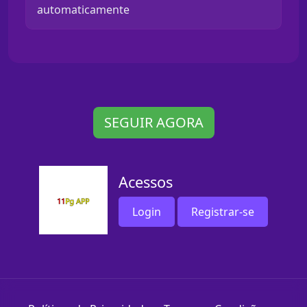
automaticamente
SEGUIR AGORA
Acessos
Login
Registrar-se