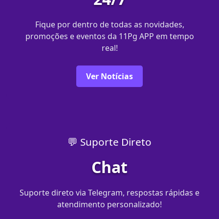
Fique por dentro de todas as novidades,
promoções e eventos da 11Pg APP em tempo
real!
Ver Notícias
💬 Suporte Direto
Chat
Suporte direto via Telegram, respostas rápidas e
atendimento personalizado!