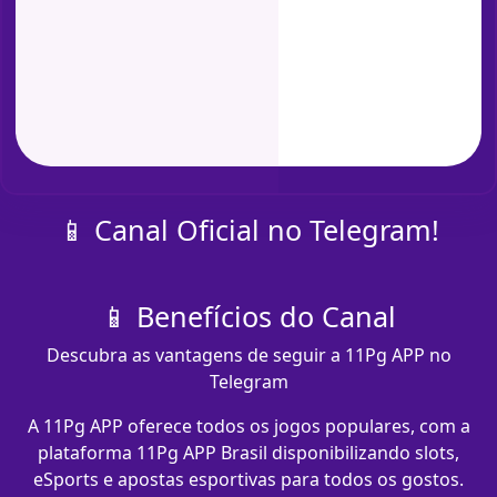
📱 Canal Oficial no Telegram!
📱 Benefícios do Canal
Descubra as vantagens de seguir a 11Pg APP no
Telegram
A 11Pg APP oferece todos os jogos populares, com a
plataforma 11Pg APP Brasil disponibilizando slots,
eSports e apostas esportivas para todos os gostos.