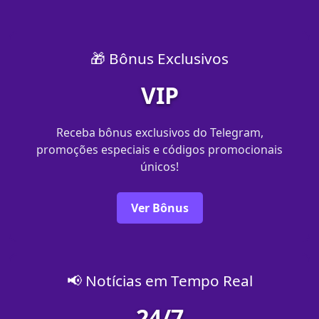
🎁 Bônus Exclusivos
VIP
Receba bônus exclusivos do Telegram,
promoções especiais e códigos promocionais
únicos!
Ver Bônus
📢 Notícias em Tempo Real
24/7