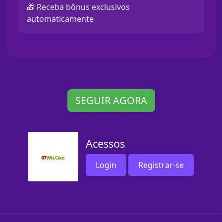
🎁 Receba bônus exclusivos
automaticamente
SEGUIR AGORA
Acessos
Login
Registrar-se