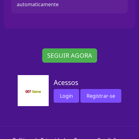
automaticamente
SEGUIR AGORA
Acessos
Login
Registrar-se