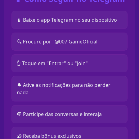
📱 Baixe o app Telegram no seu dispositivo
🔍 Procure por "@007 GameOficial"
👆 Toque em "Entrar" ou "Join"
🔔 Ative as notificações para não perder
nada
💬 Participe das conversas e interaja
🎁 Receba bônus exclusivos