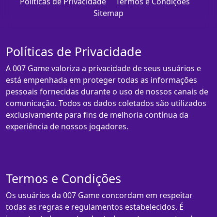
Políticas de Privacidade
Termos e Condições
Sitemap
Políticas de Privacidade
A 007 Game valoriza a privacidade de seus usuários e
está empenhada em proteger todas as informações
pessoais fornecidas durante o uso de nossos canais de
comunicação. Todos os dados coletados são utilizados
exclusivamente para fins de melhoria contínua da
experiência de nossos jogadores.
Termos e Condições
Os usuários da 007 Game concordam em respeitar
todas as regras e regulamentos estabelecidos. É